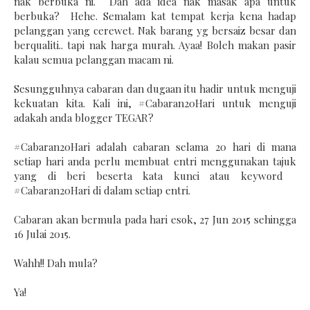
nak berbuka ni. Dah ada idea nak masak apa untuk
berbuka? Hehe. Semalam kat tempat kerja kena hadap
pelanggan yang cerewet. Nak barang yg bersaiz besar dan
berqualiti.. tapi nak harga murah. Ayaa! Boleh makan pasir
kalau semua pelanggan macam ni.
Sesungguhnya cabaran dan dugaan itu hadir untuk menguji
kekuatan kita. Kali ini, #Cabaran20Hari untuk menguji
adakah anda blogger TEGAR?
#Cabaran20Hari adalah cabaran selama 20 hari di mana
setiap hari anda perlu membuat entri menggunakan tajuk
yang di beri beserta kata kunci atau keyword
#Cabaran20Hari di dalam setiap entri.
Cabaran akan bermula pada hari esok, 27 Jun 2015 sehingga
16 Julai 2015.
Wahh!! Dah mula?
Ya!