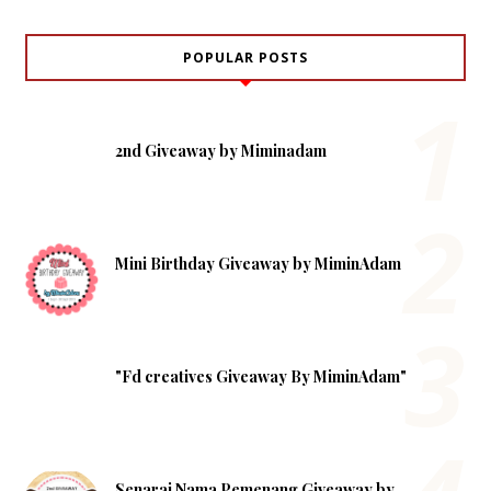
POPULAR POSTS
2nd Giveaway by Miminadam
Mini Birthday Giveaway by MiminAdam
"Fd creatives Giveaway By MiminAdam"
Senarai Nama Pemenang Giveaway by