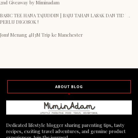
2nd Giveaway by Miminadam
BASIC TEE HANA TAJUDDIN | BAJU TAHAN LASAK DAN TIDAK
PERLU DIGOSOK !
Jom! Menang 4H3M Trip ke Manchester
ABOUT BLOG
Dedicated lifestyle blogger sharing parenting tips, tasty
recipes, exciting travel adventures, and genuine product
experiences. Join the journey! .