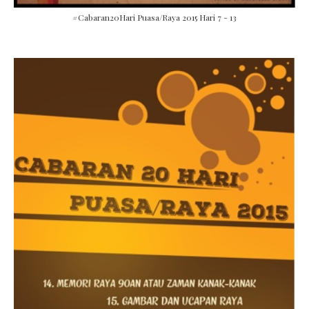
#Cabaran20Hari Puasa/Raya 2015 Hari 7 - 13