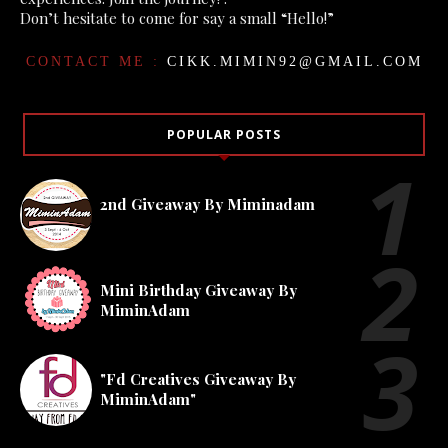
Don’t hesitate to come for say a small “Hello!”
CONTACT ME :
CIKK.MIMIN92@GMAIL.COM
POPULAR POSTS
2nd Giveaway By Miminadam
Mini Birthday Giveaway By
MiminAdam
"Fd Creatives Giveaway By
MiminAdam"