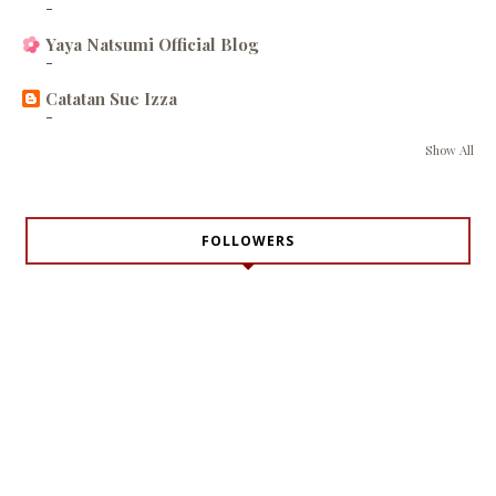
-
Yaya Natsumi Official Blog
-
Catatan Sue Izza
-
Show All
FOLLOWERS