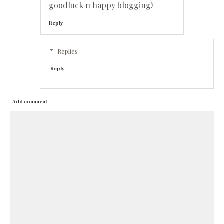
goodluck n happy blogging!
Reply
Replies
Reply
Add comment