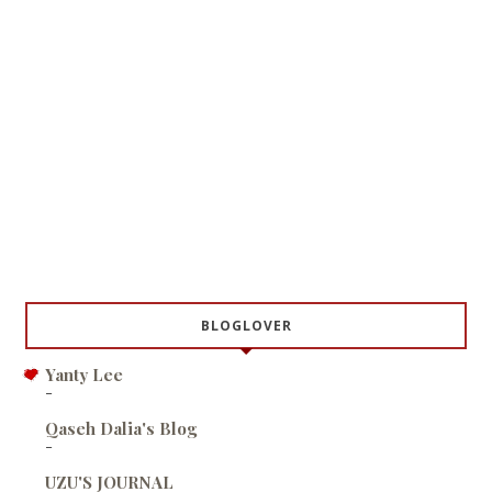
BLOGLOVER
Yanty Lee
-
Qaseh Dalia's Blog
-
UZU'S JOURNAL