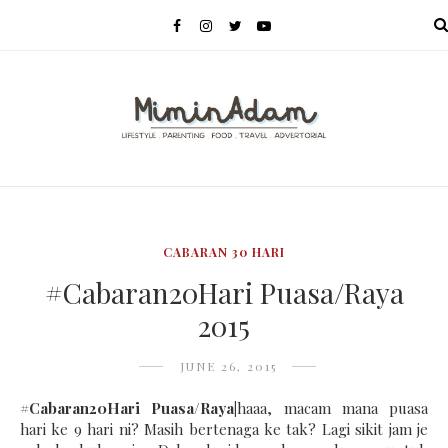
MENU
CABARAN 30 HARI
#Cabaran20Hari Puasa/Raya
2015
JUNE 26, 2015
#Cabaran20Hari Puasa/Raya|
haaa, macam mana puasa
hari ke 9 hari ni? Masih bertenaga ke tak? Lagi sikit jam je