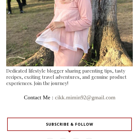
Dedicated lifestyle blogger sharing parenting tips, tasty
recipes, exciting travel adventures, and genuine product
experiences. Join the journey!
Contact Me :
cikk.mimin92@gmail.com
SUBSCRIBE & FOLLOW