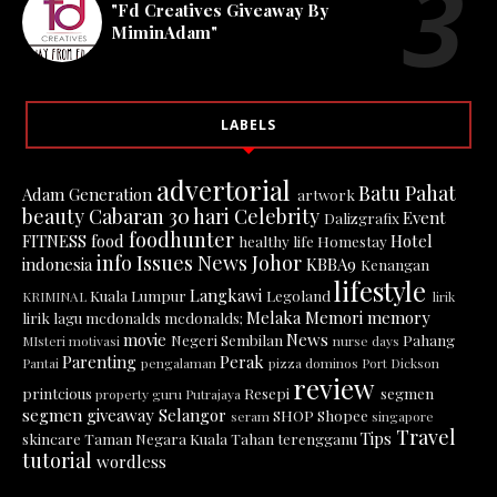
"Fd Creatives Giveaway By
MiminAdam"
LABELS
advertorial
Batu Pahat
Adam Generation
artwork
beauty
Cabaran 30 hari
Celebrity
Event
Dalizgrafix
foodhunter
FITNESS
food
Hotel
healthy life
Homestay
info
Issues News
Johor
indonesia
KBBA9
Kenangan
lifestyle
Langkawi
Kuala Lumpur
Legoland
KRIMINAL
lirik
Melaka
Memori
memory
lirik lagu
mcdonalds
mcdonalds;
movie
News
Negeri Sembilan
Pahang
MIsteri
motivasi
nurse days
Parenting
Perak
Pantai
pengalaman
pizza dominos
Port Dickson
review
printcious
Resepi
segmen
property guru
Putrajaya
segmen giveaway
Selangor
SHOP
Shopee
seram
singapore
Travel
Tips
skincare
Taman Negara Kuala Tahan
terengganu
tutorial
wordless