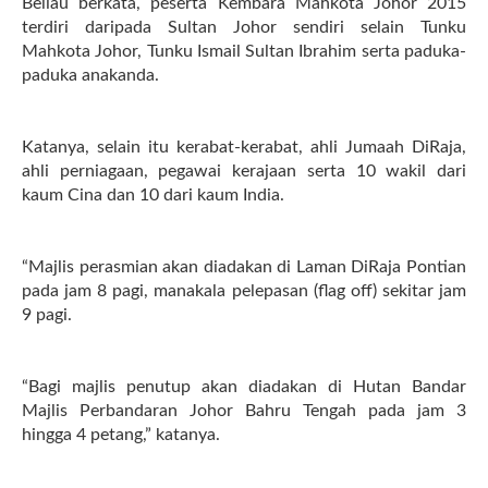
Beliau berkata, peserta Kembara Mahkota Johor 2015
terdiri daripada Sultan Johor sendiri selain Tunku
Mahkota Johor, Tunku Ismail Sultan Ibrahim serta paduka-
paduka anakanda.
Katanya, selain itu kerabat-kerabat, ahli Jumaah DiRaja,
ahli perniagaan, pegawai kerajaan serta 10 wakil dari
kaum Cina dan 10 dari kaum India.
“Majlis perasmian akan diadakan di Laman DiRaja Pontian
pada jam 8 pagi, manakala pelepasan (flag off) sekitar jam
9 pagi.
“Bagi majlis penutup akan diadakan di Hutan Bandar
Majlis Perbandaran Johor Bahru Tengah pada jam 3
hingga 4 petang,” katanya.