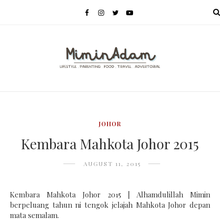
MENU
JOHOR
Kembara Mahkota Johor 2015
AUGUST 11, 2015
Kembara Mahkota Johor 2015 | Alhamdulillah Mimin
berpeluang tahun ni tengok jelajah Mahkota Johor depan
mata semalam.