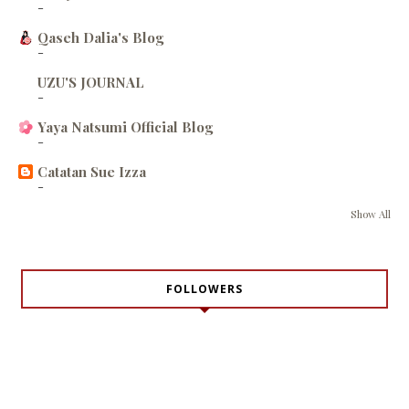
-
Qaseh Dalia's Blog
-
UZU'S JOURNAL
-
Yaya Natsumi Official Blog
-
Catatan Sue Izza
-
Show All
FOLLOWERS