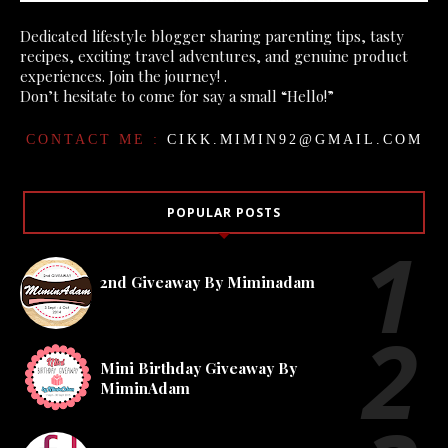
Dedicated lifestyle blogger sharing parenting tips, tasty
recipes, exciting travel adventures, and genuine product
experiences. Join the journey! .
Don’t hesitate to come for say a small “Hello!”
CONTACT ME :
CIKK.MIMIN92@GMAIL.COM
POPULAR POSTS
2nd Giveaway By Miminadam
Mini Birthday Giveaway By
MiminAdam