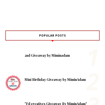
POPULAR POSTS
2nd Giveaway by Miminadam
Mini Birthday Giveaway by MiminAdam
"Fd creatives Giveaway By MiminAdam"