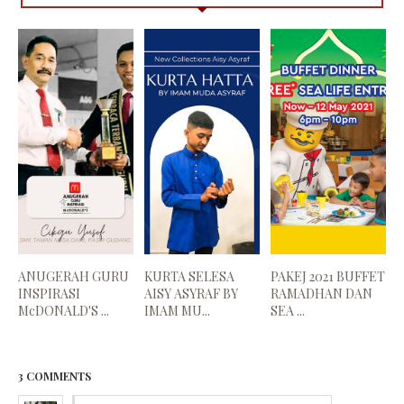
ANUGERAH GURU
KURTA SELESA
PAKEJ 2021 BUFFET
INSPIRASI
AISY ASYRAF BY
RAMADHAN DAN
McDONALD'S ...
IMAM MU...
SEA ...
3 COMMENTS