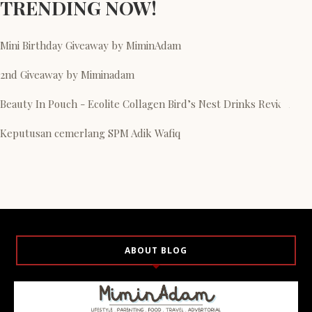
TRENDING NOW!
Mini Birthday Giveaway by MiminAdam
2nd Giveaway by Miminadam
Beauty In Pouch - Ecolite Collagen Bird’s Nest Drinks Review
Keputusan cemerlang SPM Adik Wafiq
ABOUT BLOG