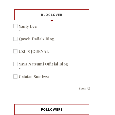
BLOGLOVER
Yanty Lee
-
Qaseh Dalia's Blog
-
UZU'S JOURNAL
-
Yaya Natsumi Official Blog
-
Catatan Sue Izza
-
Show All
FOLLOWERS