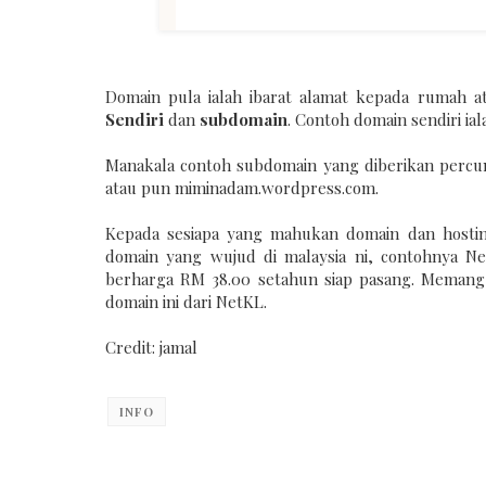
Domain pula ialah ibarat alamat kepada rumah at
Sendiri
dan
subdomain
. Contoh domain sendiri i
Manakala contoh subdomain yang diberikan percu
atau pun miminadam.wordpress.com.
Kepada sesiapa yang mahukan domain dan hosting
domain yang wujud di malaysia ni, contohnya Ne
berharga RM 38.00 setahun siap pasang. Memang
domain ini dari NetKL.
Credit: jamal
INFO