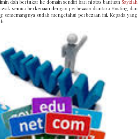
min dah bertukar ke domain sendiri hari ni atas bantuan
Sayidah
an awak semua berkenaan dengan perbezaan diantara Hosting dan
ng sememangnya sudah mengetahui perbezaan ini. Kepada yang
eh.