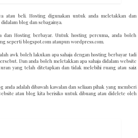
a atau beli. Hosting digunakan untuk anda meletakkan dan
idalam blog dan sebagainya.
ma dan Hosting berbayar. Untuk hosting percuma, anda boleh
ting seperti blogspot.com ataupun wordpress.com.
alah awk boleh lakukan apa sahaja dengan hosting berbayar tadi
rsebut. Dan anda boleh meletakkan apa sahaja didalam website
turan yang telah ditetapkan dan tidak melebihi ruang atau saiz
og anda adalah dibawah kawalan dan seliaan pihak yang memberi
website atau blog kita berisiko untuk dibuang atau didelete oleh