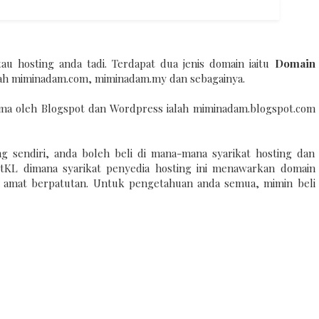
au hosting anda tadi. Terdapat dua jenis domain iaitu
Domain
alah miminadam.com, miminadam.my dan sebagainya.
ma oleh Blogspot dan Wordpress ialah miminadam.blogspot.com
 sendiri, anda boleh beli di mana-mana syarikat hosting dan
tKL dimana syarikat penyedia hosting ini menawarkan domain
 amat berpatutan. Untuk pengetahuan anda semua, mimin beli