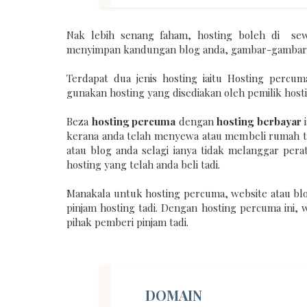
Nak lebih senang faham
, hosting boleh di
sew
menyimpan kandungan blog anda, gambar-gambar d
Terdapat dua jenis hosting iaitu Hosting percu
gunakan hosting yang disediakan oleh pemilik hos
Beza
hosting percuma
dengan
hosting berbayar
i
kerana anda telah menyewa atau membeli rumah te
atau blog anda selagi ianya tidak melanggar pera
hosting yang telah anda beli tadi.
Manakala untuk hosting percuma, website atau bl
pinjam hosting tadi. Dengan hosting percuma ini, 
pihak pemberi pinjam tadi.
DOMAIN