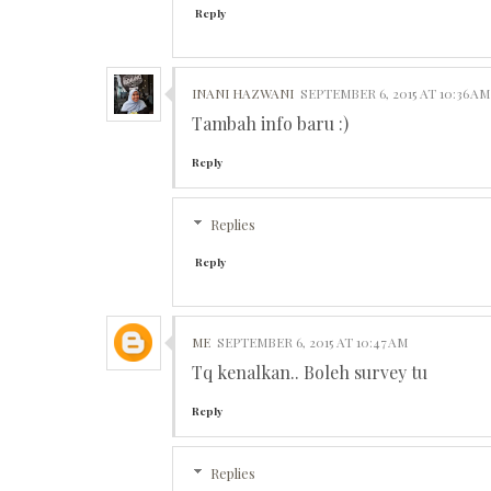
Reply
INANI HAZWANI
SEPTEMBER 6, 2015 AT 10:36 AM
Tambah info baru :)
Reply
Replies
Reply
ME
SEPTEMBER 6, 2015 AT 10:47 AM
Tq kenalkan.. Boleh survey tu
Reply
Replies