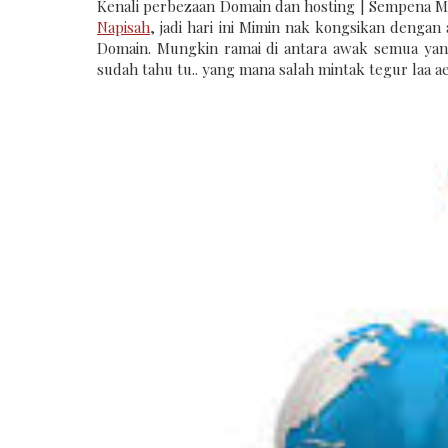
Kenali perbezaan Domain dan hosting | Sempena Mi
Napisah
, jadi hari ini Mimin nak kongsikan deng
Domain. Mungkin ramai di antara awak semua ya
sudah tahu tu.. yang mana salah mintak tegur laa a