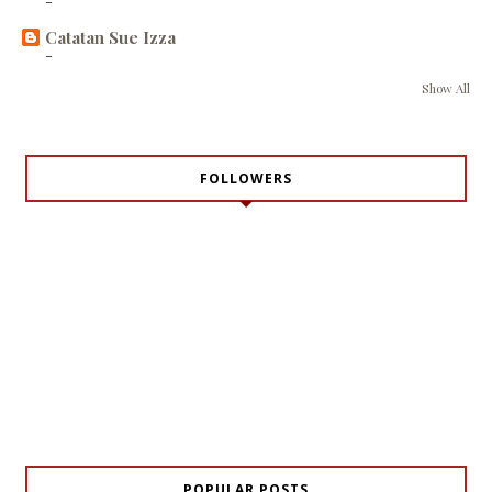
-
Catatan Sue Izza
-
Show All
FOLLOWERS
POPULAR POSTS