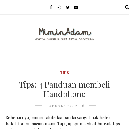
MENU
TIPS
Tips: 4 Panduan membeli
Handphone
JANUARY 29, 2016
Sebenarnya, mimin takde laa pandai sangat nak belek-
belek fon ni macam mana. Tapi, apapun sedikit banyak tips