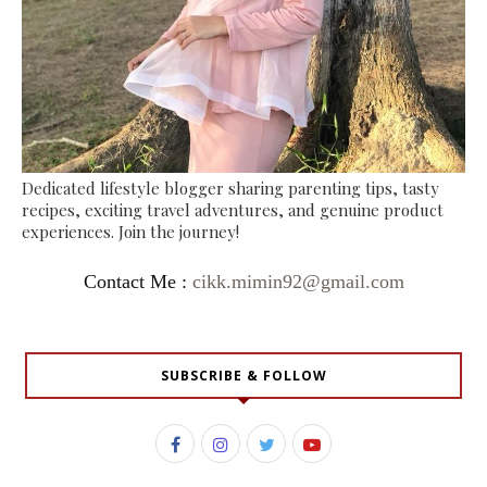
Dedicated lifestyle blogger sharing parenting tips, tasty
recipes, exciting travel adventures, and genuine product
experiences. Join the journey!
Contact Me :
cikk.mimin92@gmail.com
SUBSCRIBE & FOLLOW