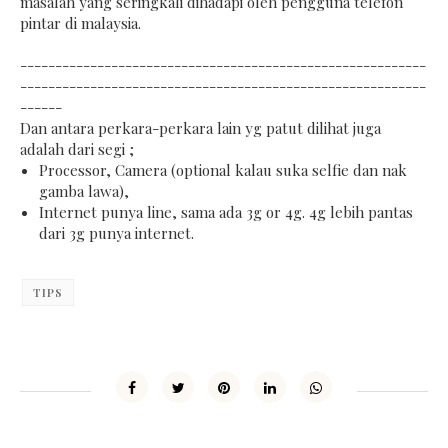
masalah yang seringkali dihadapi oleh pengguna telefon
pintar di malaysia.
----------------------------------------------------------
----------------------------------------------------------
------
Dan antara perkara-perkara lain yg patut dilihat juga
adalah dari segi ;
Processor, Camera (optional kalau suka selfie dan nak
gamba lawa),
Internet punya line, sama ada 3g or 4g. 4g lebih pantas
dari 3g punya internet.
TIPS