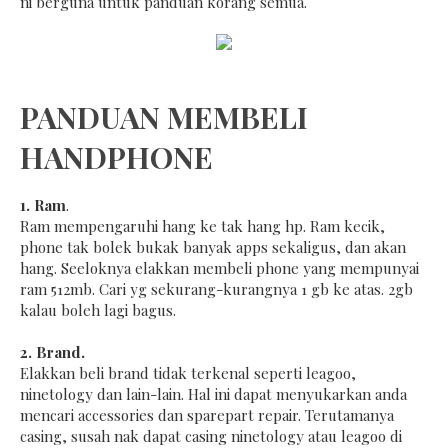
ni berguna untuk panduan korang semua.
PANDUAN MEMBELI
HANDPHONE
1. Ram
.
Ram mempengaruhi hang ke tak hang hp. Ram kecik,
phone tak bolek bukak banyak apps sekaligus, dan akan
hang. Seeloknya elakkan membeli phone yang mempunyai
ram 512mb. Cari yg sekurang-kurangnya 1 gb ke atas. 2gb
kalau boleh lagi bagus.
2. Brand.
Elakkan beli brand tidak terkenal seperti leagoo,
ninetology dan lain-lain. Hal ini dapat menyukarkan anda
mencari accessories dan sparepart repair. Terutamanya
casing, susah nak dapat casing ninetology atau leagoo di