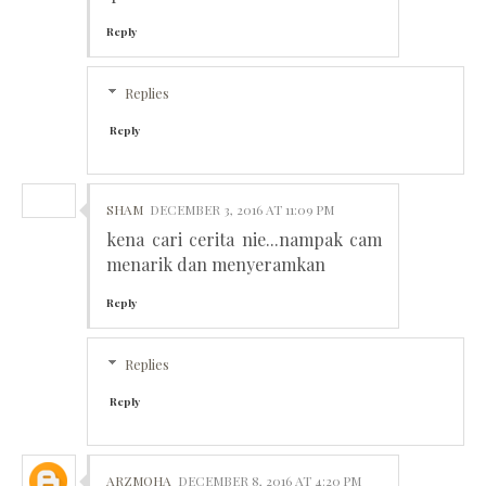
Reply
Replies
Reply
SHAM
DECEMBER 3, 2016 AT 11:09 PM
kena cari cerita nie...nampak cam
menarik dan menyeramkan
Reply
Replies
Reply
ARZMOHA
DECEMBER 8, 2016 AT 4:20 PM