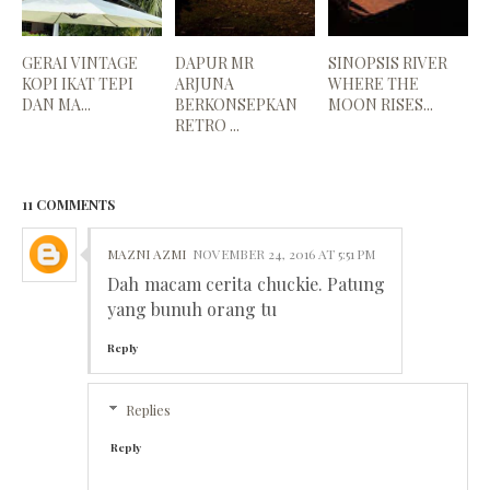
GERAI VINTAGE
DAPUR MR
SINOPSIS RIVER
KOPI IKAT TEPI
ARJUNA
WHERE THE
DAN MA...
BERKONSEPKAN
MOON RISES...
RETRO ...
11 COMMENTS
MAZNI AZMI
NOVEMBER 24, 2016 AT 5:51 PM
Dah macam cerita chuckie. Patung
yang bunuh orang tu
Reply
Replies
Reply