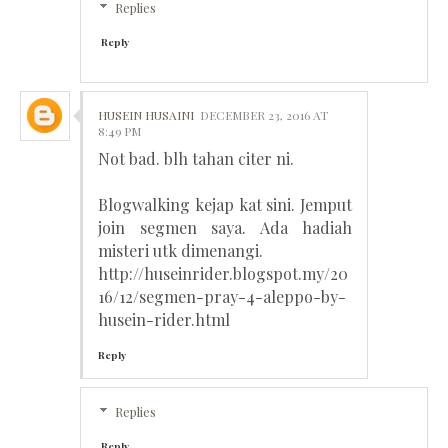
Replies
Reply
HUSEIN HUSAINI
DECEMBER 23, 2016 AT
8:49 PM
Not bad. blh tahan citer ni.
Blogwalking kejap kat sini. Jemput
join segmen saya. Ada hadiah
misteri utk dimenangi.
http://huseinrider.blogspot.my/20
16/12/segmen-pray-4-aleppo-by-
husein-rider.html
Reply
Replies
Reply