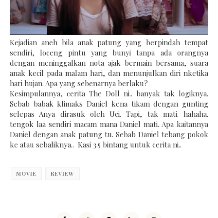
Kejadian aneh bila anak patung yang berpindah tempat
sendiri, loceng pintu yang bunyi tanpa ada orangnya
dengan meninggalkan nota ajak bermain bersama, suara
anak kecil pada malam hari, dan menunjulkan diri nketika
hari hujan. Apa yang sebenarnya berlaku?
Kesimpulannya, cerita The Doll ni.. banyak tak logiknya.
Sebab babak klimaks Daniel kena tikam dengan gunting
selepas Anya dirasuk oleh Uci. Tapi, tak mati. hahaha.
tengok laa sendiri macam mana Daniel mati. Apa kaitannya
Daniel dengan anak patung tu. Sebab Daniel tebang pokok
ke atau sebaliknya.. Kasi 3.5 bintang untuk cerita ni..
MOVIE
REVIEW