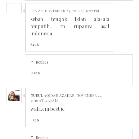
CIK ZA
NOVEMBER 24, 2016 AT 6:07 PM
sebab tengok iklan ala-ala
omputih.. tp rupanya asal
indonesia
Reply
Replies
Reply
NURUL AQIDAH AZAHAR
NOVEMBER 25,
2016 AT 12:59 AM
wah..cm best je
Reply
Replies