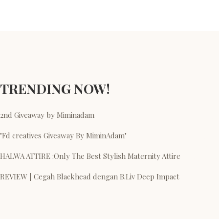
TRENDING NOW!
2nd Giveaway by Miminadam
"Fd creatives Giveaway By MiminAdam"
HALWA ATTIRE :Only The Best Stylish Maternity Attire
REVIEW | Cegah Blackhead dengan B.Liv Deep Impact