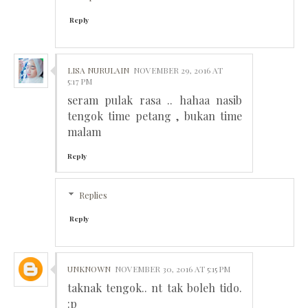
Reply
LISA NURULAIN
NOVEMBER 29, 2016 AT
5:17 PM
seram pulak rasa .. hahaa nasib
tengok time petang , bukan time
malam
Reply
Replies
Reply
UNKNOWN
NOVEMBER 30, 2016 AT 5:15 PM
taknak tengok.. nt tak boleh tido.
:p