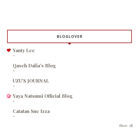
BLOGLOVER
Yanty Lee
-
Qaseh Dalia's Blog
-
UZU'S JOURNAL
-
Yaya Natsumi Official Blog
-
Catatan Sue Izza
-
Show All