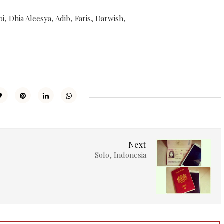
i, Dhia Aleesya, Adib, Faris, Darwish,
Next
Solo, Indonesia