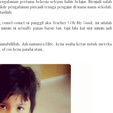
engalaman pertama bekerja selepas habis belajar. Menjadi salah
akde pengalaman pun jadi tenaga pengajar di mana mana sekolah.
auliah.
g comel-comel ni panggil aku Teacher !
Oh My Good.. ini adalah
mimin ni actually panas baran tau. tapi bila kat sini mimin jadi
hamdulillah.. dah namanya Elite.. kena usaha keras untuk mereka
 of cos kena pandai atasi..