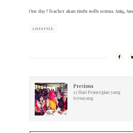
One day ! Teacher akan rindu uolls semua. Aniq, Amo
LIFESTYLE
Previous
13 Hari Pemergian yang
tersayang