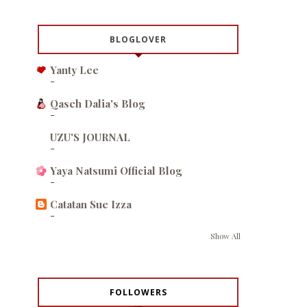
BLOGLOVER
Yanty Lee
-
Qaseh Dalia's Blog
-
UZU'S JOURNAL
-
Yaya Natsumi Official Blog
-
Catatan Sue Izza
-
Show All
FOLLOWERS