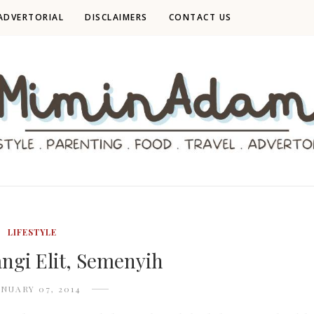
ADVERTORIAL
DISCLAIMERS
CONTACT US
LIFESTYLE
angi Elit, Semenyih
ANUARY 07, 2014