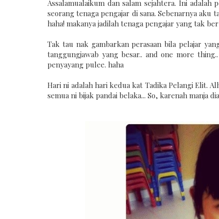
Assalamualaikum dan salam sejahtera. Ini adalah p
seorang tenaga pengajar di sana. Sebenarnya aku t
haha! makanya jadilah tenaga pengajar yang tak bert
Tak tau nak gambarkan perasaan bila pelajar yan
tanggungjawab yang besar..
and one more thing.. 
penyayang pulee. haha
Hari ni adalah hari kedua kat Tadika Pelangi Elit.
Al
semua ni bijak pandai belaka...
So, karenah manja dia.