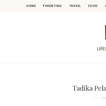
HOME
PARENTING
TRAVEL
FOOD
Tadika Pel
J