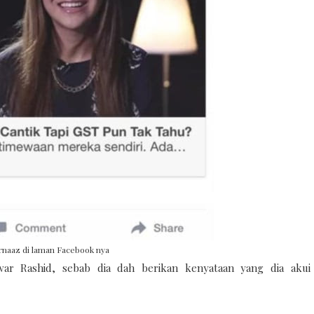
naaz di laman Facebook nya
r Rashid, sebab dia dah berikan kenyataan yang dia akui