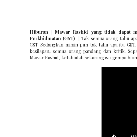
Hiburan | Mawar Rashid yang tidak dapat m
Perkhidmatan (GST)
| Tak semua orang tahu apa
GST. Sedangkan mimin pun tak tahu apa itu GST.
kesilapan, semua orang pandang dan kritik. Sep
Mawar Rashid, ketahuilah sekarang isu gempa bumi di