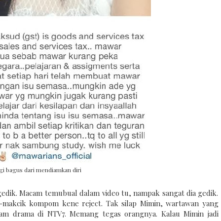
agi bagus dari mendiamkan diri
edik. Macam temubual dalam video tu, nampak sangat dia gedik.
-makcik kompom kene reject. Tak silap Mimin, wartawan yang
m drama di NTV7. Memang tegas orangnya. Kalau Mimin jadi