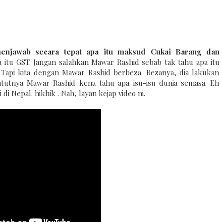
enjawab secara tepat apa itu maksud Cukai Barang dan
 itu GST. Jangan salahkan Mawar Rashid sebab tak tahu apa itu
 Tapi kita dengan Mawar Rashid berbeza. Bezanya, dia lakukan
atutnya Mawar Rashid kena tahu apa isu-isu dunia semasa. Eh
 Nepal. hikhik . Nah, layan kejap video ni.