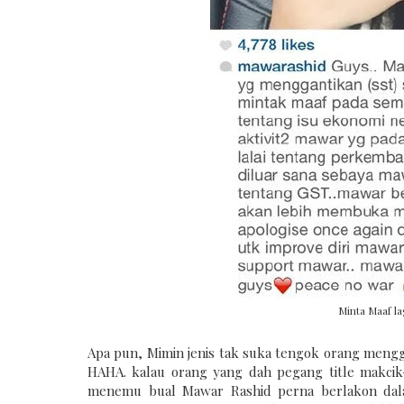
Minta Maaf l
Apa pun, Mimin jenis tak suka tengok orang mengg
HAHA. kalau orang yang dah pegang title makcik
menemu bual Mawar Rashid perna berlakon dala