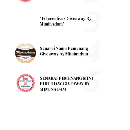
"Fd creatives Giveaway By
MiminAdam"
Senarai Nama Pemenang
Giveaway by Miminadam
SENARAI PEMENANG MINI
BIRTHDAY GIVEAWAY BY
MIMINADAM