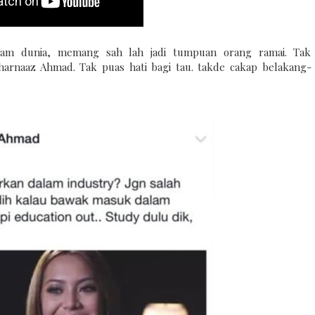
lam dunia, memang sah lah jadi tumpuan orang ramai. Tak
arnaaz Ahmad. Tak puas hati bagi tau. takde cakap belakang-