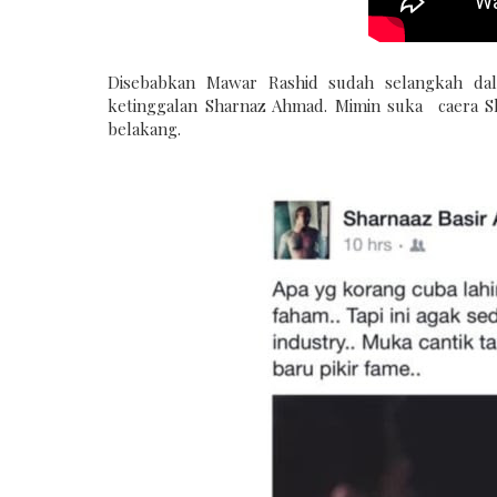
Disebabkan Mawar Rashid sudah selangkah da
ketinggalan Sharnaz Ahmad. Mimin suka caera Sh
belakang.