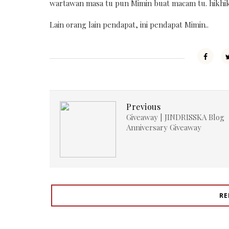
wartawan masa tu pun Mimin buat macam tu. hikhi
Lain orang lain pendapat, ini pendapat Mimin..
Previous
Giveaway | JINDRISSKA Blog
Anniversary Giveaway
RE