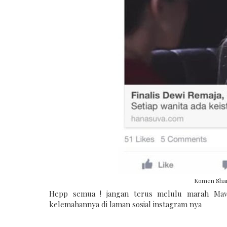
Komen Shar
Hepp semua ! jangan terus melulu marah Mawa
kelemahannya di laman sosial instagram nya