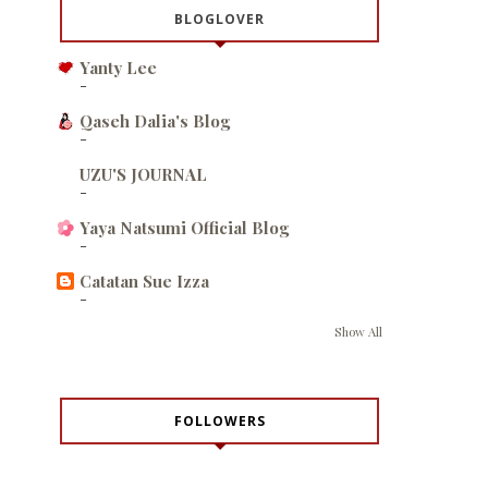
BLOGLOVER
Yanty Lee
-
Qaseh Dalia's Blog
-
UZU'S JOURNAL
-
Yaya Natsumi Official Blog
-
Catatan Sue Izza
-
Show All
FOLLOWERS