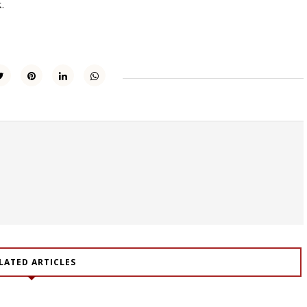
k.
LATED ARTICLES