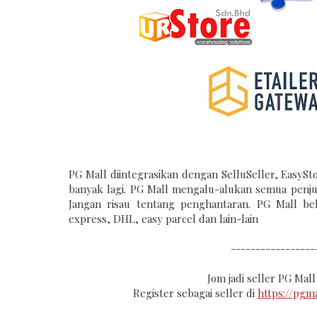
PG Mall diintegrasikan dengan SelluSeller, EasySt
banyak lagi. PG Mall mengalu-alukan semua penj
Jangan risau tentang penghantaran. PG Mall be
express, DHL, easy parcel dan lain-lain
-----------------
Jom jadi seller PG Mal
Register sebagai seller di
https://pg