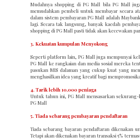
Mudahnya shopping di PG Mall bila PG Mall jug
memudahkan pembeli untuk membayar secara atas 
dalam sistem pembayaran PG Mall adalah Maybank
lagi. Secara tak langsung, banyak kaedah pembaya
shopping di PG Mall pasti tidak akan kecewakan pa
3. Kekuatan kumpulan Menyokong
Seperti platform lain, PG Mall juga mempunyai 
PG Mall ke rangkaian dan media sosial mereka te
pasukan MIS dalaman yang cukup kuat yang me
menghasilkan idea yang kreatif bagi mempromosikan
4. Tarik lebih 10,000 peniaga
Untuk tahun ini, PG Mall mensasarkan sekurang-k
PG Mall
5. Tiada sebarang pembayaran pendaftaran
Tiada sebarang bayaran pendaftaran dikenakan unt
Tetapi akan dikenakan bayaran transaksi 5% terma