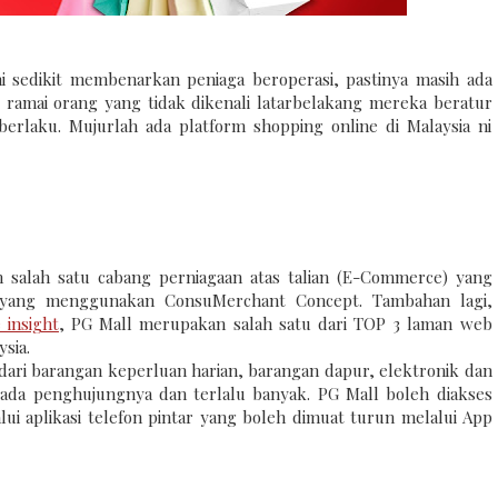
i sedikit membenarkan peniaga beroperasi, pastinya masih ada
t ramai orang yang tidak dikenali latarbelakang mereka beratur
rlaku. Mujurlah ada platform shopping online di Malaysia ni
salah satu cabang perniagaan atas talian (E-Commerce) yang
a yang menggunakan ConsuMerchant Concept. Tambahan lagi,
e insight
, PG Mall merupakan salah satu dari TOP 3 laman web
sia.
i dari barangan keperluan harian, barangan dapur, elektronik dan
 tiada penghujungnya dan terlalu banyak. PG Mall boleh diakses
ui aplikasi telefon pintar yang boleh dimuat turun melalui App