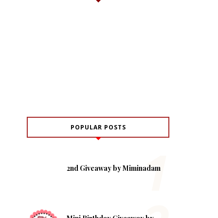
POPULAR POSTS
2nd Giveaway by Miminadam