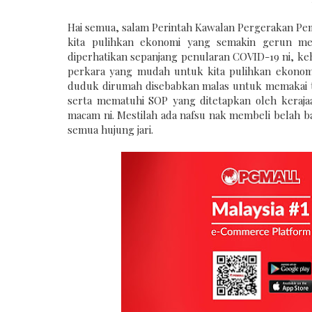
Hai semua, salam Perintah Kawalan Pergerakan Pem
kita pulihkan ekonomi yang semakin gerun menja
diperhatikan sepanjang penularan COVID-19 ni, k
perkara yang mudah untuk kita pulihkan ekonomi
duduk dirumah disebabkan malas untuk memakai to
serta mematuhi SOP yang ditetapkan oleh keraja
macam ni. Mestilah ada nafsu nak membeli belah
semua hujung jari.