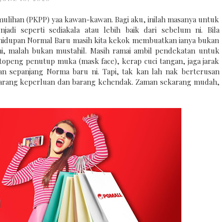
ulihan (PKPP) yaa kawan-kawan. Bagi aku, inilah masanya untuk
di seperti sediakala atau lebih baik dari sebelum ni. Bila
ehidupan Normal Baru masih kita kekok membuatkan ianya bukan
, malah bukan mustahil. Masih ramai ambil pendekatan untuk
peng penutup muka (mask face), kerap cuci tangan, jaga jarak
an sepanjang Norma baru ni. Tapi, tak kan lah nak berterusan
 barang keperluan dan barang kehendak. Zaman sekarang mudah,