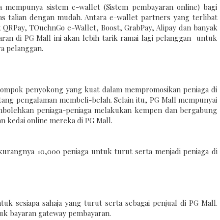
a mempunya sistem e-wallet (Sistem pembayaran online) bagi
talian dengan mudah. Antara e-wallet partners yang terlibat
 QRPay, TOuchnGo e-Wallet, Boost, GrabPay, Alipay dan banyak
ran di PG Mall ini akan lebih tarik ramai lagi pelanggan untuk
ra pelanggan.
kelompok penyokong yang kuat dalam mempromosikan peniaga di
ntang pengalaman membeli-belah. Selain itu, PG Mall mempunyai
mbolehkan peniaga-peniaga melakukan kempen dan bergabung
 kedai online mereka di PG Mall.
urangnya 10,000 peniaga untuk turut serta menjadi peniaga di
uk sesiapa sahaja yang turut serta sebagai penjual di PG Mall.
suk bayaran gateway pembayaran.