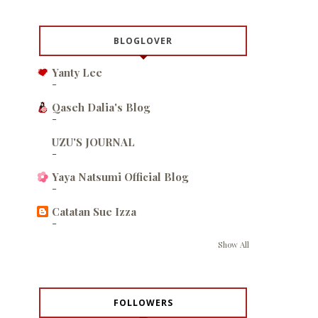
BLOGLOVER
Yanty Lee
-
Qaseh Dalia's Blog
-
UZU'S JOURNAL
-
Yaya Natsumi Official Blog
-
Catatan Sue Izza
-
Show All
FOLLOWERS