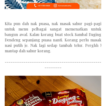
Kita pun dah nak puasa, nak masak sahur pagi-pagi
untuk menu pelbagai sangat memenatkan untuk
bangun awal. Kalau korang buat stock Sambal Daging
Dendeng sepanjang puasa nanti. Korang perlu masak
nasi putih je. Nak lagi sedap tambah telur. Perghh !
mantap dah sahur korang.
---------------------------------------------------
---------