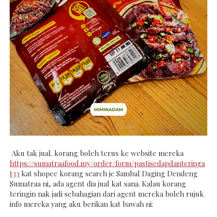
Aku tak jual. korang boleh terus ke website mereka
https://sumatraafood.my/order/form/pastisedapdanteringa
t33
kat shopee korang search je Sambal Daging Dendeng
Sumatraa ni, ada agent dia jual kat sana. Kalau korang
teringin nak jadi sebahagian dari agent mereka boleh rujuk
info mereka yang aku berikan kat bawah ni: