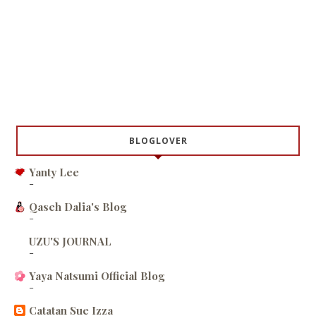
BLOGLOVER
Yanty Lee
-
Qaseh Dalia's Blog
-
UZU'S JOURNAL
-
Yaya Natsumi Official Blog
-
Catatan Sue Izza