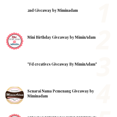
2nd Giveaway by Miminadam
Mini Birthday Giveaway by MiminAdam
"Fd creatives Giveaway By MiminAdam"
Senarai Nama Pemenang Giveaway by
Miminadam