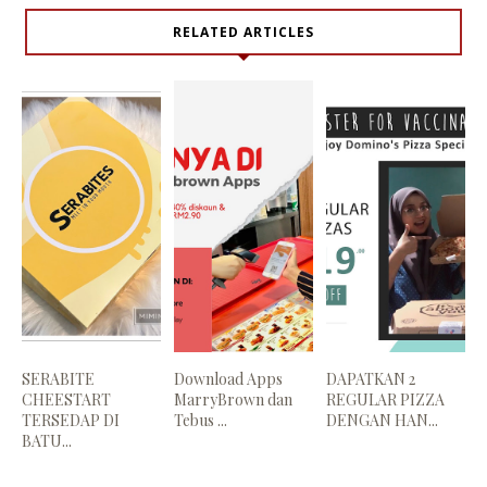
RELATED ARTICLES
SERABITE
Download Apps
DAPATKAN 2
CHEESTART
MarryBrown dan
REGULAR PIZZA
TERSEDAP DI
Tebus ...
DENGAN HAN...
BATU...