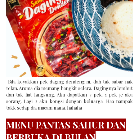
Bila koyakkan pek daging dendeng ni, dah tak sabar nak
telan. Aroma dia memang bangkit selera. Dagingnya lembut
dan tak liat langsung. Aku dapatkan 3 pek. 1 pek je aku
sorang. Lagi 2 aku kongsi dengan keluarga. Haa nampak
takk sedap dia macam mana. hahaha
MENU PANTAS SAHUR DAN
BERBUKA DI BULAN