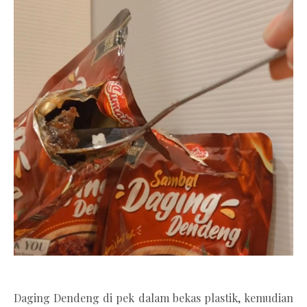
Daging Dendeng di pek dalam bekas plastik, kemudian