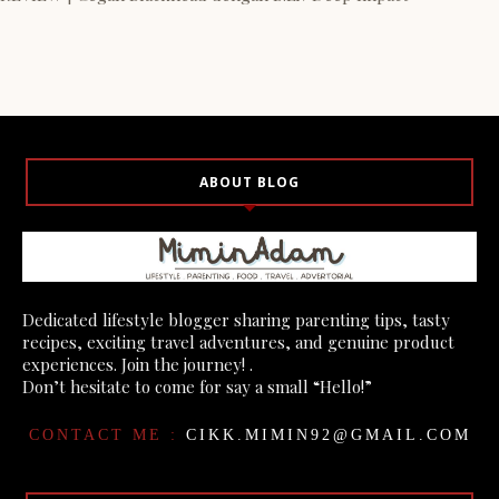
ABOUT BLOG
Dedicated lifestyle blogger sharing parenting tips, tasty
recipes, exciting travel adventures, and genuine product
experiences. Join the journey! .
Don’t hesitate to come for say a small “Hello!”
CONTACT ME :
CIKK.MIMIN92@GMAIL.COM