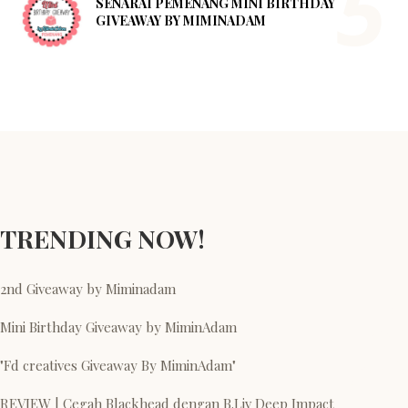
SENARAI PEMENANG MINI BIRTHDAY
GIVEAWAY BY MIMINADAM
TRENDING NOW!
2nd Giveaway by Miminadam
Mini Birthday Giveaway by MiminAdam
"Fd creatives Giveaway By MiminAdam"
REVIEW | Cegah Blackhead dengan B.Liv Deep Impact