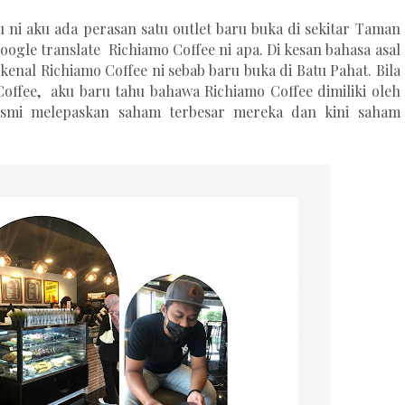
aru ni aku ada perasan satu outlet baru buka di sekitar Taman
 google translate Richiamo Coffee ni apa. Di kesan bahasa asal
kenal Richiamo Coffee ni sebab baru buka di Batu Pahat. Bila
offee, aku baru tahu bahawa Richiamo Coffee dimiliki oleh
 rasmi melepaskan saham terbesar mereka dan kini saham