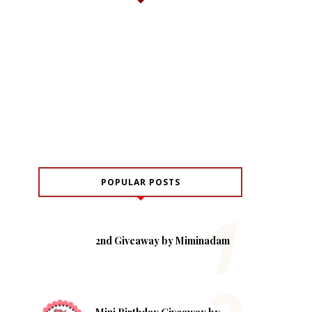
POPULAR POSTS
2nd Giveaway by Miminadam