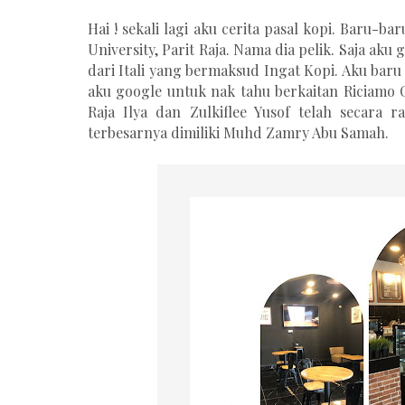
Hai ! sekali lagi aku cerita pasal kopi. Baru-b
University, Parit Raja. Nama dia pelik. Saja aku
dari Itali yang bermaksud Ingat Kopi. Aku baru 
aku google untuk nak tahu berkaitan Riciamo C
Raja Ilya dan Zulkiflee Yusof telah secara
terbesarnya dimiliki Muhd Zamry Abu Samah.