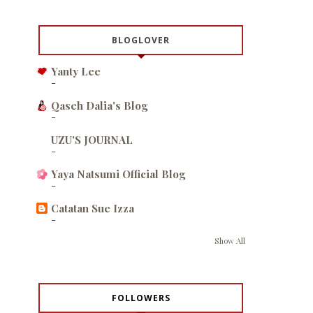
BLOGLOVER
Yanty Lee
-
Qaseh Dalia's Blog
-
UZU'S JOURNAL
-
Yaya Natsumi Official Blog
-
Catatan Sue Izza
-
Show All
FOLLOWERS