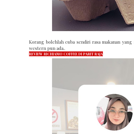
Korang bolehlah cuba sendiri rasa makanan yang ad
western pun ada..
REVIEW RICHIAMO COFFEE DI PARIT RAJA