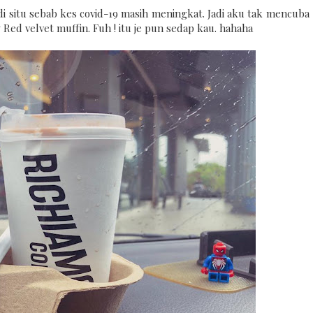
situ sebab kes covid-19 masih meningkat. Jadi aku tak mencuba
 Red velvet muffin. Fuh ! itu je pun sedap kau. hahaha