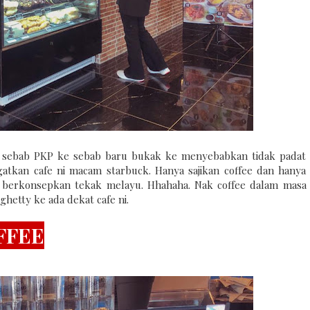
u sebab PKP ke sebab baru bukak ke menyebabkan tidak padat
ingatkan cafe ni macam starbuck. Hanya sajikan coffee dan hanya
ni berkonsepkan tekak melayu. Hhahaha. Nak coffee dalam masa
hetty ke ada dekat cafe ni.
FFEE