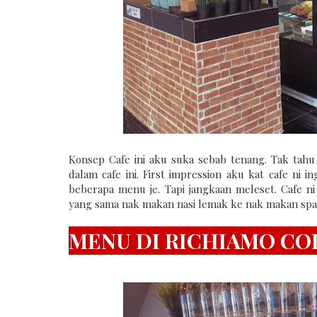
Konsep Cafe ini aku suka sebab tenang. Tak tah
dalam cafe ini. First impression aku kat cafe ni 
beberapa menu je. Tapi jangkaan meleset. Cafe 
yang sama nak makan nasi lemak ke nak makan spag
MENU DI RICHIAMO CO